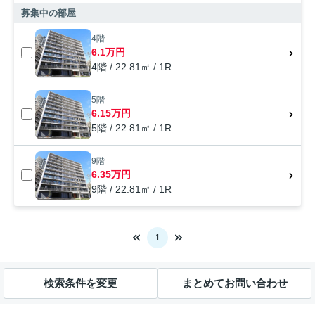
募集中の部屋
4階
6.1万円
4階 / 22.81㎡ / 1R
5階
6.15万円
5階 / 22.81㎡ / 1R
9階
6.35万円
9階 / 22.81㎡ / 1R
1
検索条件を変更
まとめてお問い合わせ