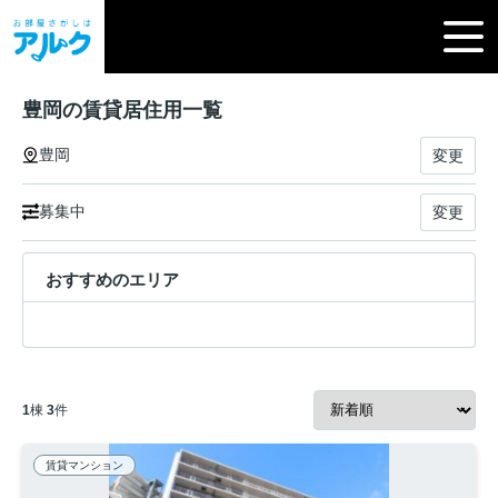
豊岡の賃貸居住用一覧
豊岡
変更
募集中
変更
おすすめのエリア
1
棟
3
件
賃貸マンション