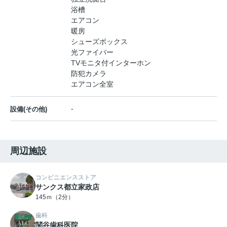
浴槽
エアコン
暖房
シューズボックス
光ファイバー
TVモニタ付インターホン
防犯カメラ
エアコン全室
-
設備(その他)
周辺施設
コンビニエンスストア
サンクス都立家政店
145ｍ（2分）
歯科
関谷歯科医院