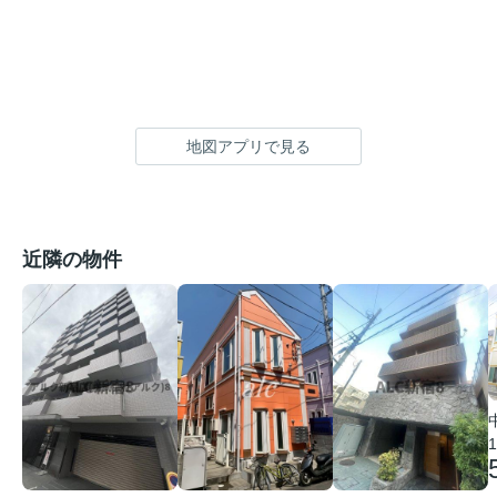
地図アプリで見る
近隣の物件
1