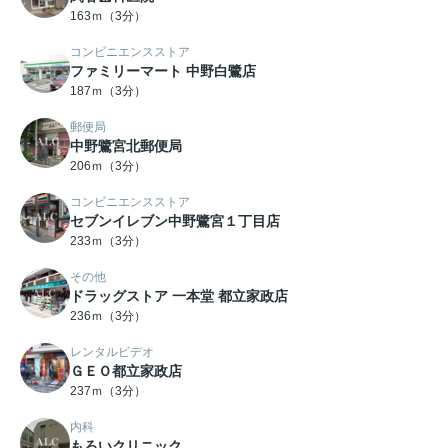
163ｍ（3分）
コンビニエンスストア
ファミリーマート 中野白鷺店
187ｍ（3分）
郵便局
中野鷺宮北郵便局
206ｍ（3分）
コンビニエンスストア
セブンイレブン中野鷺宮１丁目店
233ｍ（3分）
その他
ドラッグストア 一本堂 都立家政店
236ｍ（3分）
レンタルビデオ
ＧＥＯ都立家政店
237ｍ（3分）
内科
もろいクリニック