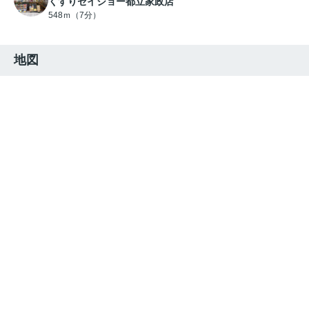
くすりセイジョー都立家政店
548ｍ（7分）
地図