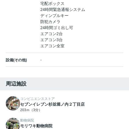
宅配ボックス
24時間緊急通報システム
ディンプルキー
防犯カメラ
24時間ゴミ出し可
エアコン2台
エアコン3台
エアコン全室
-
設備(その他)
周辺施設
コンビニエンスストア
セブンイレブン杉並堀ノ内２丁目店
203ｍ（3分）
動物病院
モリワキ動物病院