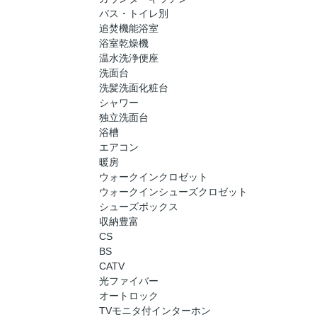
バス・トイレ別
追焚機能浴室
浴室乾燥機
温水洗浄便座
洗面台
洗髪洗面化粧台
シャワー
独立洗面台
浴槽
エアコン
暖房
ウォークインクロゼット
ウォークインシューズクロゼット
シューズボックス
収納豊富
CS
BS
CATV
光ファイバー
オートロック
TVモニタ付インターホン