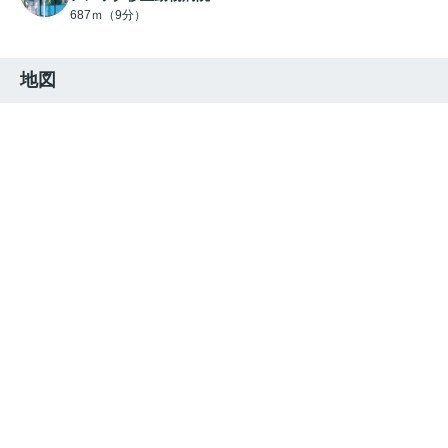
687ｍ（9分）
地図