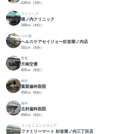
226ｍ（3分）
クリニック
堀ノ内クリニック
306ｍ（4分）
その他
ヘルスケアセイジョー杉並堀ノ内店
351ｍ（5分）
警察
方南交番
405ｍ（6分）
歯科
葉梨歯科医院
450ｍ（6分）
歯科
北村歯科医院
456ｍ（6分）
コンビニエンスストア
ファミリーマート 杉並堀ノ内三丁目店