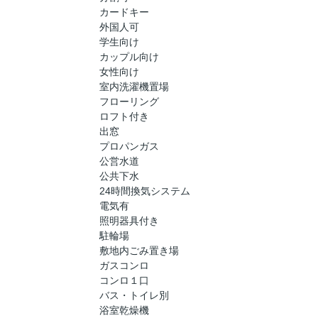
カードキー
外国人可
学生向け
カップル向け
女性向け
室内洗濯機置場
フローリング
ロフト付き
出窓
プロパンガス
公営水道
公共下水
24時間換気システム
電気有
照明器具付き
駐輪場
敷地内ごみ置き場
ガスコンロ
コンロ１口
バス・トイレ別
浴室乾燥機