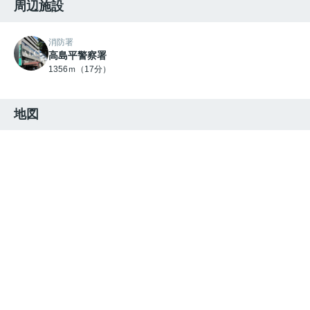
周辺施設
消防署
高島平警察署
1356ｍ（17分）
地図