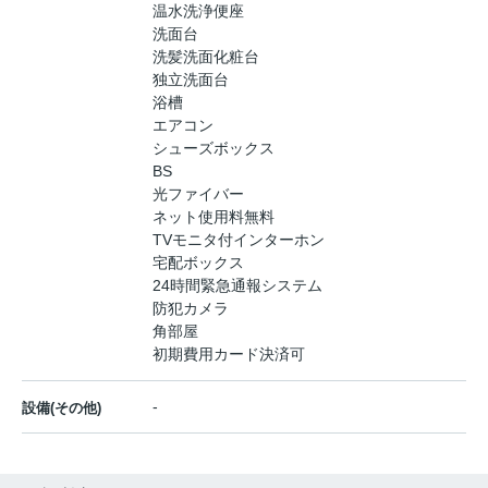
温水洗浄便座
洗面台
洗髪洗面化粧台
独立洗面台
浴槽
エアコン
シューズボックス
BS
光ファイバー
ネット使用料無料
TVモニタ付インターホン
宅配ボックス
24時間緊急通報システム
防犯カメラ
角部屋
初期費用カード決済可
-
設備(その他)