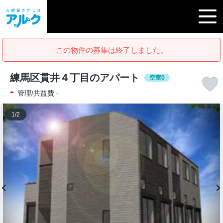
この物件の募集は終了しました。
練馬区貫井４丁目のアパート
空室0
-
管理/共益費 -
1
/
2