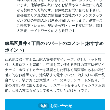
います。他業者様の気になるお部屋も全て当社にて内見
から契約まで可能です。お気軽にお問い合わせ下さい。
首都圏エリア最大級の情報量で当社のベテランスタッフ
がお客様の理想のお部屋をお探しいたします。是非一度
ご来店下さいませ。契約金分割・カード支払可能。保証
人不要、ナイトワークの方も歓迎です。
練馬区貫井４丁目のアパートのコメント(おすすめ
ポイント)
西武池袋線・富士見台駅の築浅デザイナーズ。嬉しいネット無
料。大型ロフトを完備し、空間を広く使える設計の都市型デザイ
ナーズ。ホワイトカラーを基調とした明るく清潔感のある内装が
魅力的なお部屋です。池袋駅まで電車で12分。治安良好の富士見
台エリア。駅ナカには大型スーパーのキッチンコートがあり、日
常のお買い物に困りません。Iotスマートセキュリティシステム完
備。女性の方にも安心して暮らしていただけそうです。
お問い合わせ
無料