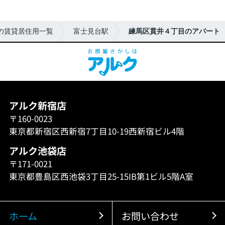
の賃貸居住用一覧
富士見台駅
練馬区貫井４丁目のアパート
アルク新宿店
〒160-0023
東京都新宿区西新宿7丁目10-19西新宿ビル4階
アルク池袋店
〒171-0021
東京都豊島区西池袋3丁目25-15IB第1ビル5階A室
ホーム
お問い合わせ