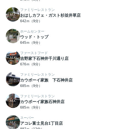
ファミリーレストラン
おはしカフェ・ガスト杉並井草店
642ｍ（9分）
ホームセンター
ウッド・トップ
645ｍ（9分）
ファーストフード
吉野家下石神井千川通り店
676ｍ（9分）
ファミリーレストラン
カウボーイ家族 下石神井店
685ｍ（9分）
ファミリーレストラン
カウボーイ家族石神井店
685ｍ（9分）
スーパー
アコレ富士見台1丁目店