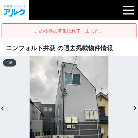
この物件の募集は終了しました。
コンフォルト井荻 の過去掲載物件情報
1
/
6