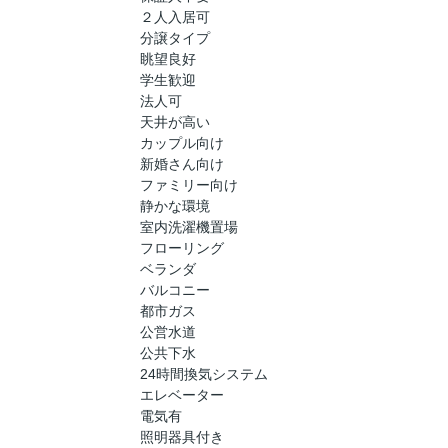
２人入居可
分譲タイプ
眺望良好
学生歓迎
法人可
天井が高い
カップル向け
新婚さん向け
ファミリー向け
静かな環境
室内洗濯機置場
フローリング
ベランダ
バルコニー
都市ガス
公営水道
公共下水
24時間換気システム
エレベーター
電気有
照明器具付き