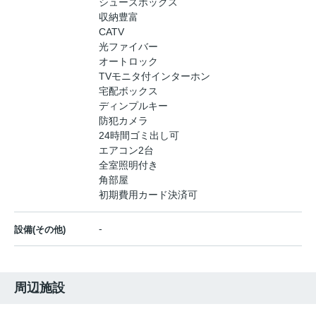
シューズボックス
収納豊富
CATV
光ファイバー
オートロック
TVモニタ付インターホン
宅配ボックス
ディンプルキー
防犯カメラ
24時間ゴミ出し可
エアコン2台
全室照明付き
角部屋
初期費用カード決済可
-
設備(その他)
周辺施設