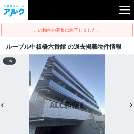
この物件の募集は終了しました。
ルーブル中板橋六番館 の過去掲載物件情報
1
/
6