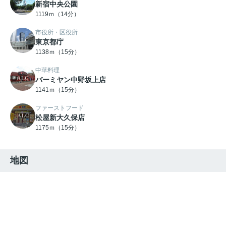
新宿中央公園
1119ｍ（14分）
市役所・区役所
東京都庁
1138ｍ（15分）
中華料理
バーミヤン中野坂上店
1141ｍ（15分）
ファーストフード
松屋新大久保店
1175ｍ（15分）
地図