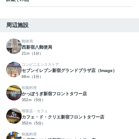
周辺施設
郵便局
西新宿八郵便局
21ｍ（1分）
コンビニエンスストア
セブンイレブン新宿グランドプラザ店（Image）
68ｍ（1分）
和風料理
かっぽうぎ新宿フロントタワー店
352ｍ（5分）
喫茶店・カフェ
カフェ・ド・クリエ新宿フロントタワー店
352ｍ（5分）
和風料理