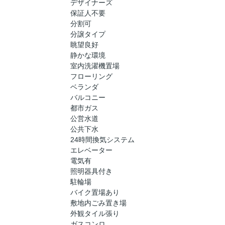
デザイナーズ
保証人不要
分割可
分譲タイプ
眺望良好
静かな環境
室内洗濯機置場
フローリング
ベランダ
バルコニー
都市ガス
公営水道
公共下水
24時間換気システム
エレベーター
電気有
照明器具付き
駐輪場
バイク置場あり
敷地内ごみ置き場
外観タイル張り
ガスコンロ