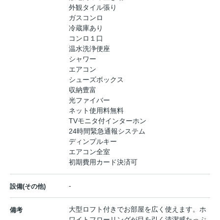
外観タイル張り
ガスコンロ
冷蔵庫あり
コンロ１口
温水洗浄便座
シャワー
エアコン
シューズボックス
収納豊富
光ファイバー
ネット使用料無料
TVモニタ付インターホン
24時間緊急通報システム
ディンプルキー
エアコン全室
初期費用カード決済可
-
設備(その他)
大型ロフト付きでお部屋を広く使えます。ホ
備考
ワイトフローリングが目を引く清潔感たっぷ