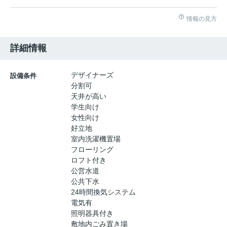
情報の見方
詳細情報
デザイナーズ
設備条件
分割可
天井が高い
学生向け
女性向け
好立地
室内洗濯機置場
フローリング
ロフト付き
公営水道
公共下水
24時間換気システム
電気有
照明器具付き
敷地内ごみ置き場