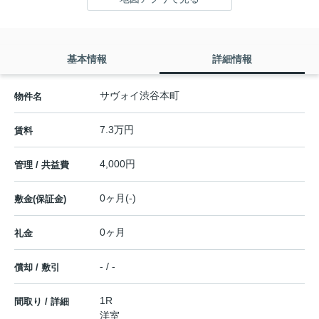
基本情報
詳細情報
サヴォイ渋谷本町
物件名
7.3万円
賃料
4,000円
管理 / 共益費
0ヶ月(-)
敷金(保証金)
0ヶ月
礼金
- / -
償却 / 敷引
1R
間取り / 詳細
洋室