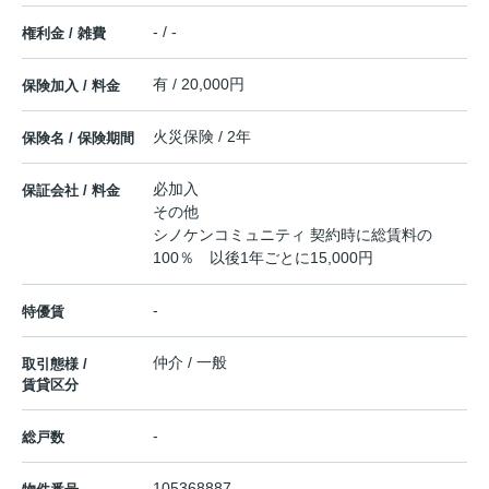
- / -
権利金 / 雑費
有 / 20,000円
保険加入 / 料金
火災保険 / 2年
保険名 / 保険期間
必加入
保証会社 / 料金
その他
シノケンコミュニティ 契約時に総賃料の
100％ 以後1年ごとに15,000円
-
特優賃
仲介 / 一般
取引態様 /
賃貸区分
-
総戸数
105368887