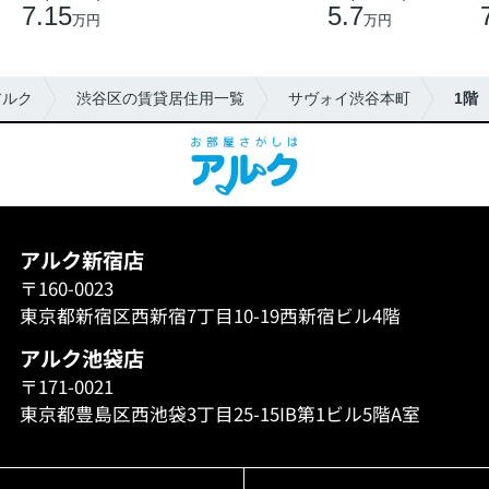
7.15
5.7
万円
万円
アルク
渋谷区の賃貸居住用一覧
サヴォイ渋谷本町
1階
アルク新宿店
〒160-0023
東京都新宿区西新宿7丁目10-19西新宿ビル4階
アルク池袋店
〒171-0021
東京都豊島区西池袋3丁目25-15IB第1ビル5階A室