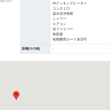
情報の見方
IHクッキングヒーター
コンロ１口
温水洗浄便座
シャワー
エアコン
光ファイバー
角部屋
初期費用カード決済可
設備(その他)
-