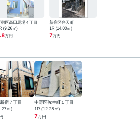
新宿区高田馬場４丁目
新宿区弁天町
R (9.26㎡)
1R (14.08㎡)
.8
7
万円
万円
新宿７丁目
中野区弥生町１丁目
0.27㎡)
1R (12.28㎡)
7
円
万円