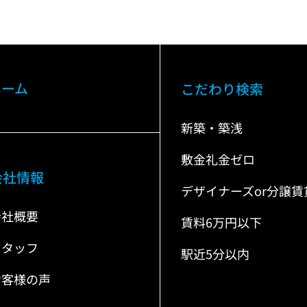
ホーム
こだわり検索
新築・築浅
敷金礼金ゼロ
会社情報
デザイナーズor分譲賃
会社概要
賃料6万円以下
スタッフ
駅近5分以内
お客様の声