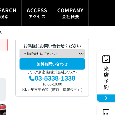
EARCH
ACCESS
COMPANY
検索
アクセス
会社概要
ス
お気軽にお問い合わせください
無料お問い合わせ
アルク新宿店(株式会社アルク)
03-5338-1338
10:00-19:00
（休：年末年始等（随時、情報公開））