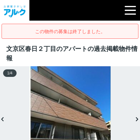
この物件の募集は終了しました。
文京区春日２丁目のアパートの過去掲載物件情
報
1
/
4