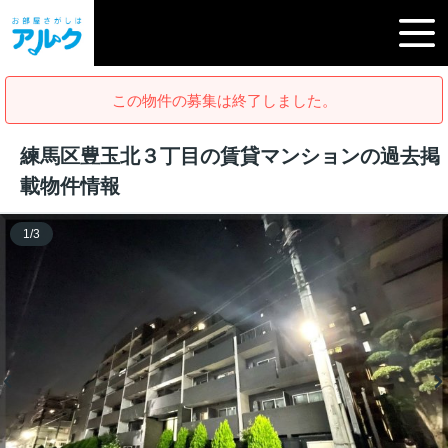
この物件の募集は終了しました。
練馬区豊玉北３丁目の賃貸マンションの過去掲
載物件情報
1
/
3