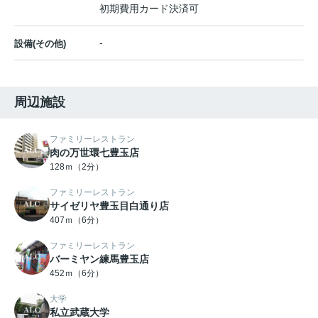
初期費用カード決済可
-
設備(その他)
周辺施設
ファミリーレストラン
肉の万世環七豊玉店
128ｍ（2分）
ファミリーレストラン
サイゼリヤ豊玉目白通り店
407ｍ（6分）
ファミリーレストラン
バーミヤン練馬豊玉店
452ｍ（6分）
大学
私立武蔵大学