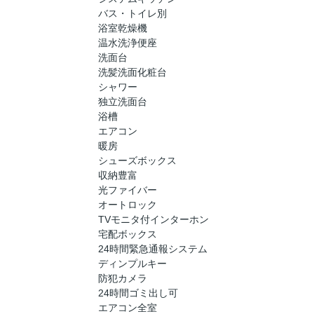
バス・トイレ別
浴室乾燥機
温水洗浄便座
洗面台
洗髪洗面化粧台
シャワー
独立洗面台
浴槽
エアコン
暖房
シューズボックス
収納豊富
光ファイバー
オートロック
TVモニタ付インターホン
宅配ボックス
24時間緊急通報システム
ディンプルキー
防犯カメラ
24時間ゴミ出し可
エアコン全室