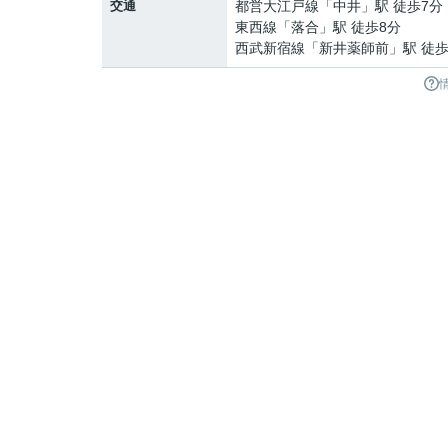
交通
都営大江戸線
「
中井
」駅 徒歩7分
東西線
「
落合
」駅 徒歩8分
西武新宿線
「
新井薬師前
」駅 徒歩