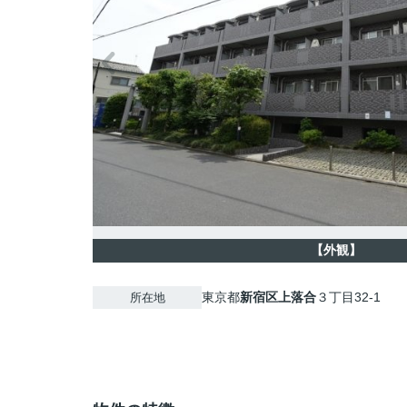
【外観】
東京都
新宿区
上落合
３丁目32-1
所在地