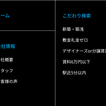
ホーム
こだわり検索
新築・築浅
敷金礼金ゼロ
会社情報
デザイナーズor分譲賃
会社概要
賃料6万円以下
スタッフ
駅近5分以内
お客様の声