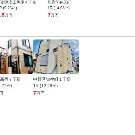
新宿区高田馬場４丁目
新宿区弁天町
R (9.26㎡)
1R (14.08㎡)
.8
7
万円
万円
新宿７丁目
中野区弥生町１丁目
0.27㎡)
1R (12.28㎡)
7
円
万円