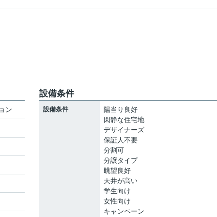
設備条件
ョン
設備条件
陽当り良好
閑静な住宅地
デザイナーズ
保証人不要
ト
分割可
分譲タイプ
眺望良好
天井が高い
学生向け
女性向け
キャンペーン