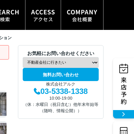
EARCH
ACCESS
COMPANY
検索
アクセス
会社概要
ション
お気軽にお問い合わせください
無料お問い合わせ
株式会社アルク
03-5338-1338
10:00-19:00
（休：水曜日（祝日含む）他年末年始等
（随時、情報公開））