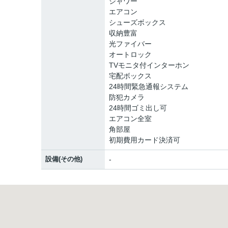
シャワー
エアコン
シューズボックス
収納豊富
光ファイバー
オートロック
TVモニタ付インターホン
宅配ボックス
24時間緊急通報システム
防犯カメラ
24時間ゴミ出し可
エアコン全室
角部屋
初期費用カード決済可
設備(その他)
-