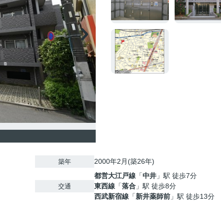
2000年2月(築26年)
築年
都営大江戸線
「
中井
」駅 徒歩7分
東西線
「
落合
」駅 徒歩8分
交通
西武新宿線
「
新井薬師前
」駅 徒歩13分