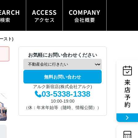
EARCH
ACCESS
COMPANY
検索
アクセス
会社概要
ースト)
お気軽にお問い合わせください
無料お問い合わせ
アルク新宿店(株式会社アルク)
03-5338-1338
10:00-19:00
（休：年末年始等（随時、情報公開））