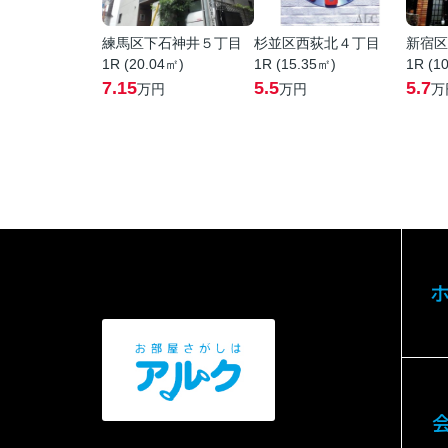
練馬区下石神井５丁目
杉並区西荻北４丁目
新宿区
1R (20.04㎡)
1R (15.35㎡)
1R (1
7.15
5.5
5.7
万円
万円
万