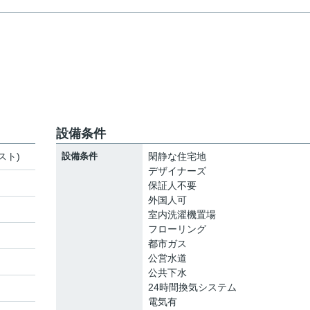
設備条件
スト)
設備条件
閑静な住宅地
デザイナーズ
保証人不要
外国人可
室内洗濯機置場
フローリング
都市ガス
公営水道
公共下水
24時間換気システム
電気有