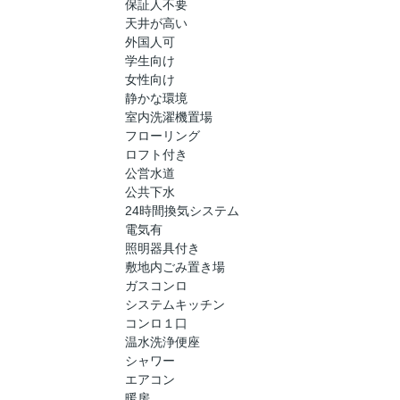
保証人不要
天井が高い
外国人可
学生向け
女性向け
静かな環境
室内洗濯機置場
フローリング
ロフト付き
公営水道
公共下水
24時間換気システム
電気有
照明器具付き
敷地内ごみ置き場
ガスコンロ
システムキッチン
コンロ１口
温水洗浄便座
シャワー
エアコン
暖房