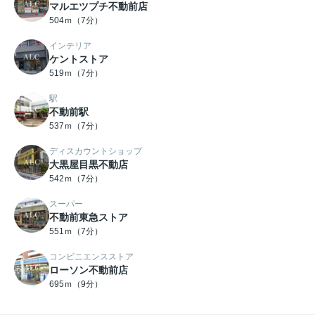
マルエツプチ不動前店
504ｍ（7分）
インテリア
ケントストア
519ｍ（7分）
駅
不動前駅
537ｍ（7分）
ディスカウントショップ
大黒屋目黒不動店
542ｍ（7分）
スーパー
不動前東急ストア
551ｍ（7分）
コンビニエンスストア
ローソン不動前店
695ｍ（9分）