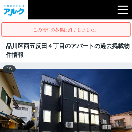
この物件の募集は終了しました。
品川区西五反田４丁目のアパートの過去掲載物
件情報
1
/
3