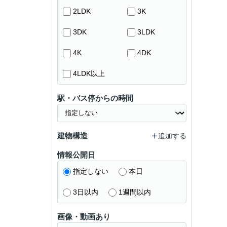
2LDK
3K
3DK
3LDK
4K
4DK
4LDK以上
駅・バス停からの時間
建物構造
追加する
情報公開日
指定しない
本日
3日以内
1週間以内
画像・動画あり