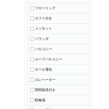
フローリング
ロフト付き
メゾネット
ベランダ
バルコニー
ルーフバルコニー
オール電化
エレベーター
照明器具付き
駐輪場