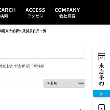
EARCH
ACCESS
COMPANY
検索
アクセス
会社概要
駒場東大前駅の賃貸居住用一覧
野坂上駅
/
野方駅
/
高田馬場駅