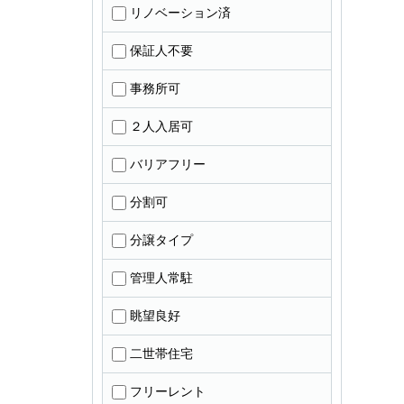
リノベーション済
保証人不要
事務所可
２人入居可
バリアフリー
分割可
分譲タイプ
管理人常駐
眺望良好
二世帯住宅
フリーレント