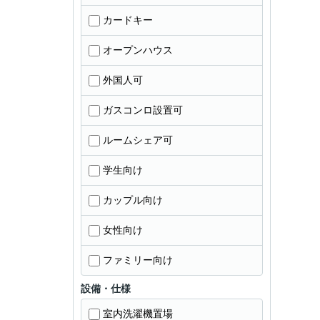
カードキー
オープンハウス
外国人可
ガスコンロ設置可
ルームシェア可
学生向け
カップル向け
女性向け
ファミリー向け
設備・仕様
室内洗濯機置場