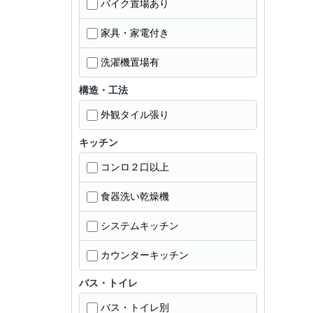
バイク置場あり
家具・家電付き
洗濯機置場有
構造・工法
外観タイル張り
キッチン
コンロ２口以上
食器洗い乾燥機
システムキッチン
カウンターキッチン
バス・トイレ
バス・トイレ別