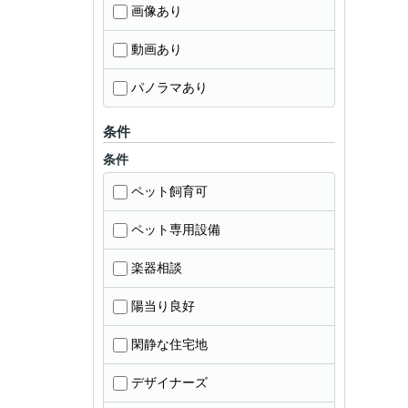
画像あり
動画あり
パノラマあり
条件
条件
ペット飼育可
ペット専用設備
楽器相談
陽当り良好
閑静な住宅地
デザイナーズ