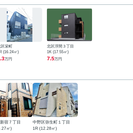
北区栄町
北区浮間３丁目
R (16.24㎡)
1K (17.55㎡)
.3
7.5
万円
万円
新宿７丁目
中野区弥生町１丁目
0.27㎡)
1R (12.28㎡)