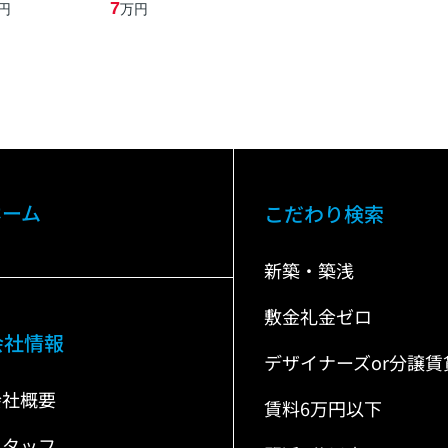
7
円
万円
ホーム
こだわり検索
新築・築浅
敷金礼金ゼロ
会社情報
デザイナーズor分譲賃
会社概要
賃料6万円以下
スタッフ