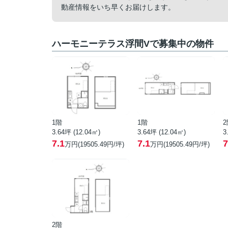
動産情報をいち早くお届けします。
ハーモニーテラス浮間Vで募集中の物件
1階
1階
2
3.64坪 (12.04㎡)
3.64坪 (12.04㎡)
3
7.1
7.1
7
万円(19505.49円/坪)
万円(19505.49円/坪)
2階