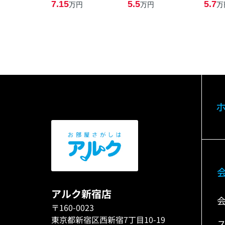
7.15
5.5
5.7
万円
万円
万
アルク新宿店
〒160-0023
東京都新宿区西新宿7丁目10-19