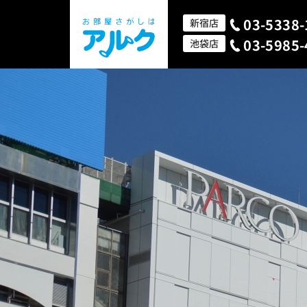
03-5338-
新宿店
03-5985-
池袋店