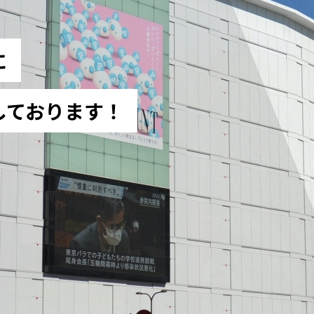
に
しております！