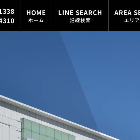
1338
HOME
LINE SEARCH
AREA S
4310
ホーム
沿線検索
エリア