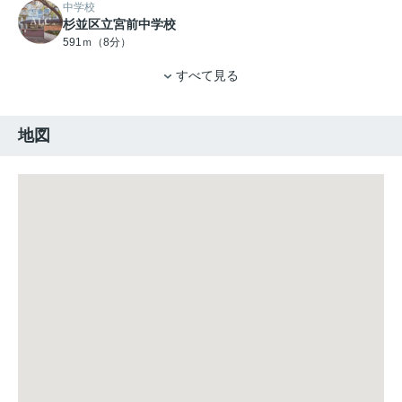
中学校
杉並区立宮前中学校
591ｍ（8分）
すべて見る
地図