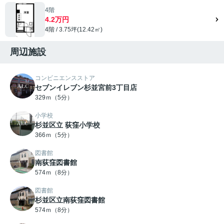
4階
4.2万円
4階 / 3.75坪(12.42㎡)
周辺施設
コンビニエンスストア
セブンイレブン杉並宮前3丁目店
329ｍ（5分）
小学校
杉並区立 荻窪小学校
366ｍ（5分）
図書館
南荻窪図書館
574ｍ（8分）
図書館
杉並区立南荻窪図書館
574ｍ（8分）