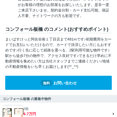
がお客様の理想のお部屋をお探しいたします。是非一度
ご来店下さいませ。契約金分割・カード支払可能。保証
人不要、ナイトワークの方も歓迎です。
コンフォール板橋 のコメント(おすすめポイント)
まいばすけっと阿佐谷南１丁目店まで481mです♪初期費用をカー
ドでお支払いいただけるので、カードで決済したい方にもおすす
めです♪行く先に応じて経路を選べる、2駅利用可能な物件です♪
駅から徒歩7分の物件で、アクセス良好です♪できるだけ早めに不
動産情報を集めたい方は当社スタッフまでご連絡ください♪地域
の不動産情報をいち早くお届けします(*^_^*)
お問い合わせ
無料
コンフォール板橋 の募集中物件
2階
6.7万円