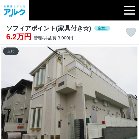
ソフィアポイント(家具付き☆)
空室1
6.2万円
管理/共益費 3,000円
1
/
15