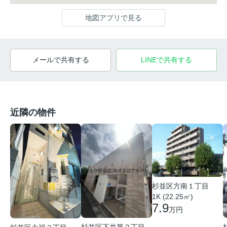
地図アプリで見る
メールで共有する
LINEで共有する
近隣の物件
杉並区方南１丁目
1K (22.25㎡)
7.9
万円