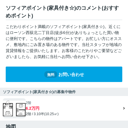
ソフィアポイント(家具付き☆)のコメント(おすす
めポイント)
こだわりポイント満載のソフィアポイント(家具付き☆)。近くに
はローソン西荻北二丁目店(徒歩6分)がありちょっとした買い物
に便利です。こちらの物件はアパートです。お忙しい方にオスス
メ、敷地内にごみ置き場のある物件です。当社スタッフが地域の
賃貸情報をご提供いたします。お客様のこだわりやご要望などご
ざいましたら、お気軽に当社へお問い合わせ下さい。
お問い合わせ
無料
ソフィアポイント(家具付き☆)の募集中物件
2階
6.2万円
2階 / 3.10坪(10.25㎡)
地図