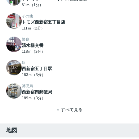
61ｍ（1分）
その他
トモズ西新宿五丁目店
111ｍ（2分）
警察
清水橋交番
118ｍ（2分）
駅
西新宿五丁目駅
183ｍ（3分）
郵便局
西新宿四郵便局
189ｍ（3分）
すべて見る
地図