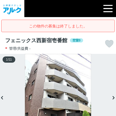
この物件の募集は終了しました。
フェニックス西新宿壱番館
空室0
-
管理/共益費 -
1
/
11