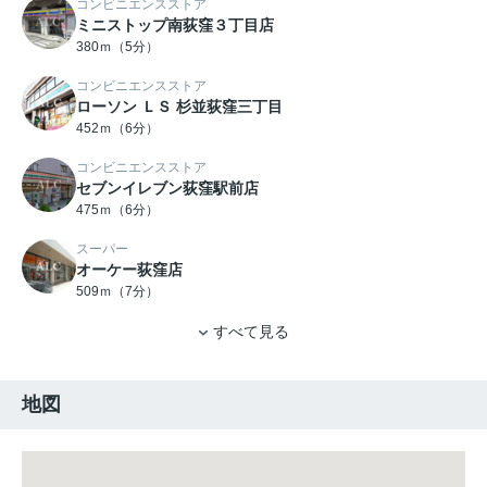
コンビニエンスストア
ミニストップ南荻窪３丁目店
380ｍ（5分）
コンビニエンスストア
ローソン ＬＳ 杉並荻窪三丁目
452ｍ（6分）
コンビニエンスストア
セブンイレブン荻窪駅前店
475ｍ（6分）
スーパー
オーケー荻窪店
509ｍ（7分）
すべて見る
地図