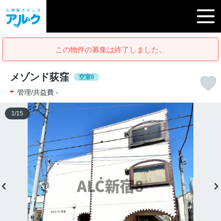
この物件の募集は終了しました。
メゾンド荻窪
空室0
-
管理/共益費 -
1
/
15