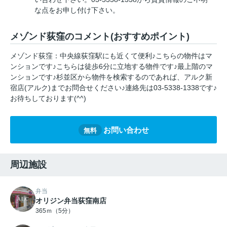
な点をお申し付け下さい。
メゾンド荻窪のコメント(おすすめポイント)
メゾンド荻窪：中央線荻窪駅にも近くて便利♪こちらの物件はマ
ンションです♪こちらは徒歩6分に立地する物件です♪最上階のマ
ンションです♪杉並区から物件を検索するのであれば、アルク新
宿店(アルク)までお問合せください♪連絡先は03-5338-1338です♪
お待ちしております(^^)
お問い合わせ
無料
周辺施設
弁当
オリジン弁当荻窪南店
365ｍ（5分）