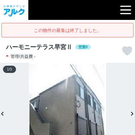
この物件の募集は終了しました。
ハーモニーテラス早宮Ⅱ
空室0
-
管理/共益費 -
1
/
3