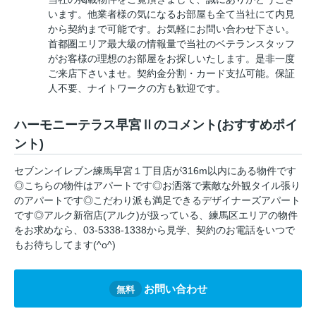
います。他業者様の気になるお部屋も全て当社にて内見
から契約まで可能です。お気軽にお問い合わせ下さい。
首都圏エリア最大級の情報量で当社のベテランスタッフ
がお客様の理想のお部屋をお探しいたします。是非一度
ご来店下さいませ。契約金分割・カード支払可能。保証
人不要、ナイトワークの方も歓迎です。
ハーモニーテラス早宮Ⅱのコメント(おすすめポイ
ント)
セブンンイレブン練馬早宮１丁目店が316m以内にある物件です
◎こちらの物件はアパートです◎お洒落で素敵な外観タイル張り
のアパートです◎こだわり派も満足できるデザイナーズアパート
です◎アルク新宿店(アルク)が扱っている、練馬区エリアの物件
をお求めなら、03-5338-1338から見学、契約のお電話をいつで
もお待ちしてます(^o^)
お問い合わせ
無料