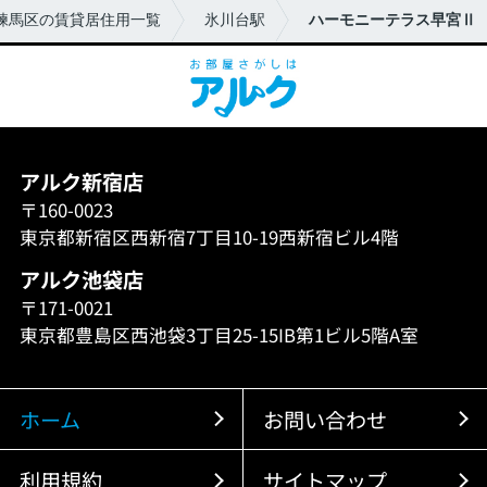
練馬区の賃貸居住用一覧
氷川台駅
ハーモニーテラス早宮Ⅱ
アルク新宿店
〒160-0023
東京都新宿区西新宿7丁目10-19西新宿ビル4階
アルク池袋店
〒171-0021
東京都豊島区西池袋3丁目25-15IB第1ビル5階A室
ホーム
お問い合わせ
利用規約
サイトマップ