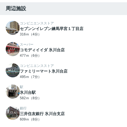
周辺施設
コンビニエンスストア
セブンンイレブン練馬早宮１丁目店
316ｍ（4分）
スーパー
コモディイイダ 氷川台店
477ｍ（6分）
コンビニエンスストア
ファミリーマート氷川台店
495ｍ（7分）
駅
氷川台駅
582ｍ（8分）
銀行
三井住友銀行 氷川台支店
609ｍ（8分）