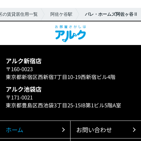
区の賃貸居住用一覧
阿佐ケ谷駅
パレ・ホームズ阿佐ヶ谷Ⅱ
アルク新宿店
〒160-0023
東京都新宿区西新宿7丁目10-19西新宿ビル4階
アルク池袋店
〒171-0021
東京都豊島区西池袋3丁目25-15IB第1ビル5階A室
ホーム
お問い合わせ