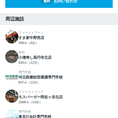
お問い合わせ
無料
周辺施設
ファーストフード
すき家中野西店
289ｍ（4分）
寿司
小僧寿し高円寺北店
935ｍ（12分）
専門学校
河北医療財団看護専門学校
947ｍ（12分）
ファーストフード
モスバーガー阿佐ヶ谷北店
1088ｍ（14分）
専門学校
東京IT会計専門学校