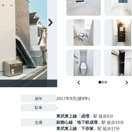
2017年8月(築9年)
築年
-
駐車
東武東上線
「
成増
」駅 徒歩5分
副都心線
「
地下鉄成増
」駅 徒歩10分
交通
東武東上線
「
下赤塚
」駅 徒歩17分