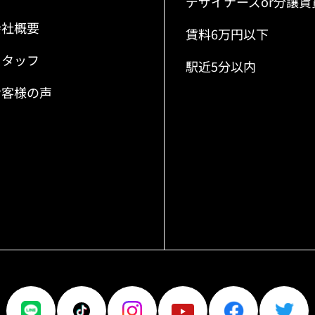
デザイナーズor分譲賃
会社概要
賃料6万円以下
スタッフ
駅近5分以内
お客様の声