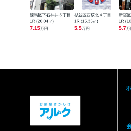
練馬区下石神井５丁目
杉並区西荻北４丁目
新宿区
1R (20.04㎡)
1R (15.35㎡)
1R (1
7.15
5.5
5.7
万円
万円
万