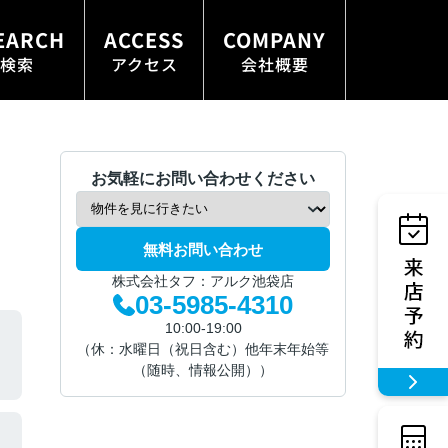
EARCH
ACCESS
COMPANY
検索
アクセス
会社概要
お気軽にお問い合わせください
無料お問い合わせ
株式会社タフ：アルク池袋店
03-5985-4310
10:00-19:00
（休：水曜日（祝日含む）他年末年始等
（随時、情報公開））