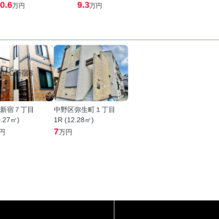
0.6
9.3
万円
万円
新宿７丁目
中野区弥生町１丁目
0.27㎡)
1R (12.28㎡)
7
円
万円