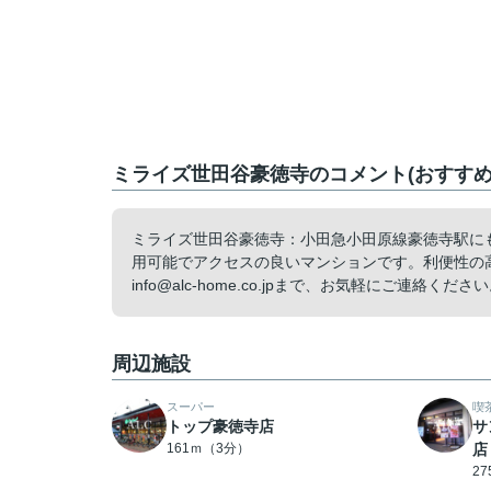
ミライズ世田谷豪徳寺のコメント(おすすめ
ミライズ世田谷豪徳寺：小田急小田原線豪徳寺駅にも
用可能でアクセスの良いマンションです。利便性の高
info@alc-home.co.jpまで、お気軽にご連
周辺施設
スーパー
喫
トップ豪徳寺店
サ
161ｍ（3分）
店
2