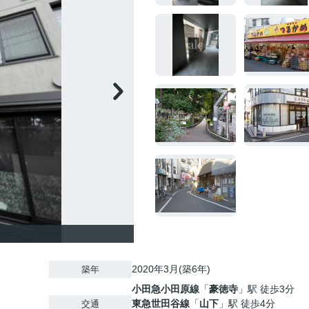
2020年3月(築6年)
築年
小田急小田原線
「
豪徳寺
」駅 徒歩3分
東急世田谷線
「
山下
」駅 徒歩4分
交通