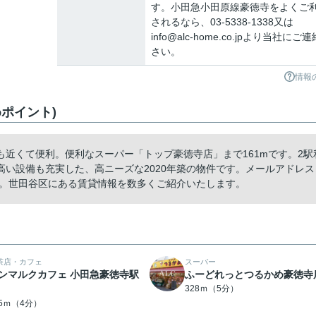
す。小田急小田原線豪徳寺をよくご
されるなら、03-5338-1338又は
info@alc-home.co.jpより当社にご
さい。
情報
ポイント)
近くて便利。便利なスーパー「トップ豪徳寺店」まで161mです。2駅
い設備も充実した、高ニーズな2020年築の物件です。メールアドレス
絡ください。世田谷区にある賃貸情報を数多くご紹介いたします。
茶店・カフェ
スーパー
ンマルクカフェ 小田急豪徳寺駅
ふーどれっとつるかめ豪徳寺
328ｍ（5分）
75ｍ（4分）