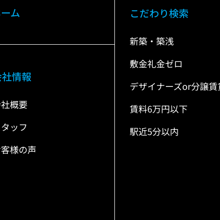
ホーム
こだわり検索
新築・築浅
敷金礼金ゼロ
会社情報
デザイナーズor分譲賃
会社概要
賃料6万円以下
スタッフ
駅近5分以内
お客様の声