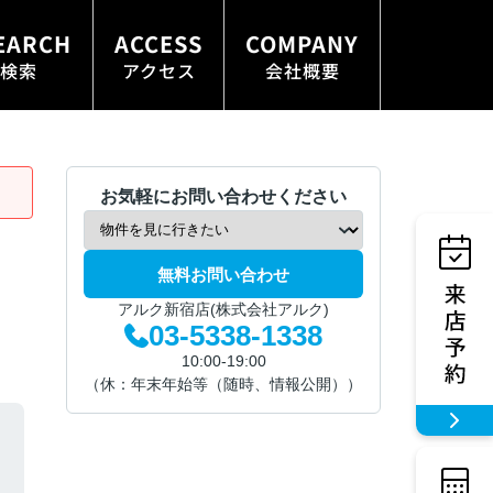
EARCH
ACCESS
COMPANY
検索
アクセス
会社概要
お気軽にお問い合わせください
無料お問い合わせ
アルク新宿店(株式会社アルク)
03-5338-1338
10:00-19:00
（休：年末年始等（随時、情報公開））