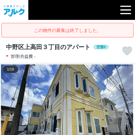
この物件の募集は終了しました。
中野区上高田３丁目のアパート
空室0
-
管理/共益費 -
1
/
16