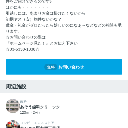
件をご紹介できるのです♪
ほかにも・・・・・・・
引越しには、あまりお金は掛けたくないから
初期ヤス（安）物件ないかな？
敷金・礼金がゼロだったら嬉しいのになぁ～などなどの相談も承
ります。
☆お問い合わせの際は
『ホームページ見た！』とお伝え下さい
☆03-5338-1338☆
お問い合わせ
無料
周辺施設
歯科
あそう歯科クリニック
123ｍ（2分）
コンビニエンスストア