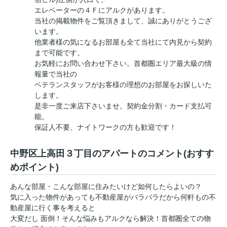
エレベーターの４Ｆにアルクがあります。
当社の掲載物件をご覧頂きまして、誠にありがとうござ
います。
他業者様の気になるお部屋も全て当社にて内見から契約
まで可能です。
お気軽にお問い合わせ下さい。首都圏エリア最大級の情
報量で当社の
ベテランスタッフがお客様の理想のお部屋をお探しいた
します。
是非一度ご来店下さいませ。契約金分割・カード支払可
能。
保証人不要、ナイトワークの方も歓迎です！
中野区上高田３丁目のアパートのコメント(おすす
めポイント)
あんな部屋・こんな部屋に住みたいけど如何したらよいの？
気に入った物件があっても不動産屋がバラバラだから何軒もの不
動産屋に行く事を考えると
大変だし 面倒！そんな悩みもアルクなら解決！首都圏全ての物