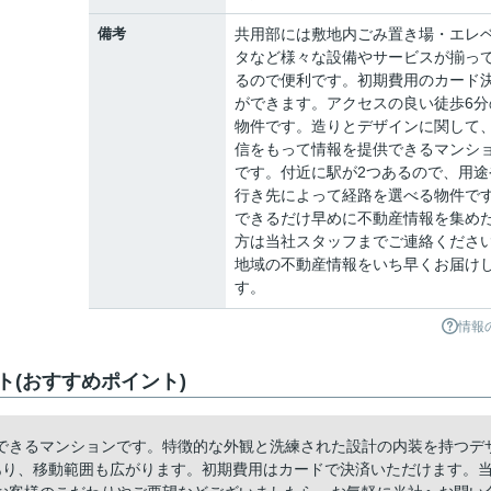
備考
共用部には敷地内ごみ置き場・エレ
タなど様々な設備やサービスが揃っ
るので便利です。初期費用のカード
ができます。アクセスの良い徒歩6分
物件です。造りとデザインに関して
信をもって情報を提供できるマンシ
です。付近に駅が2つあるので、用途
行き先によって経路を選べる物件で
できるだけ早めに不動産情報を集め
方は当社スタッフまでご連絡くださ
地域の不動産情報をいち早くお届け
す。
情報
(おすすめポイント)
できるマンションです。特徴的な外観と洗練された設計の内装を持つデ
あり、移動範囲も広がります。初期費用はカードで決済いただけます。