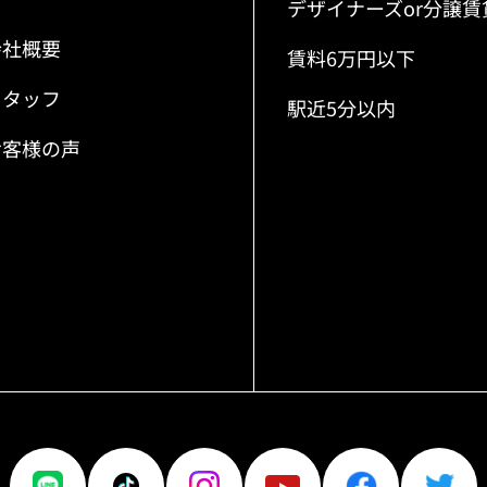
デザイナーズor分譲賃
会社概要
賃料6万円以下
スタッフ
駅近5分以内
お客様の声