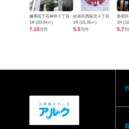
練馬区下石神井５丁目
杉並区西荻北４丁目
新宿区
1R (20.04㎡)
1R (15.35㎡)
1R (1
7.15
5.5
5.7
万円
万円
万