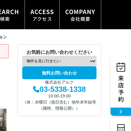
EARCH
ACCESS
COMPANY
検索
アクセス
会社概要
ョン
お気軽にお問い合わせください
無料お問い合わせ
株式会社アルク
03-5338-1338
10:00-19:00
（休：水曜日（祝日含む）他年末年始等
（随時、情報公開））