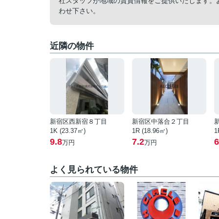
社スタッフが地域の賃貸情報をご提供いたします。
わせ下さい。
近隣の物件
新宿区西新宿８丁目
新宿区中落合２丁目
1K (23.37㎡)
1R (18.96㎡)
1
9.8
7.2
6
万円
万円
よく見られている物件