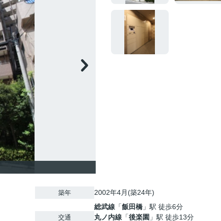
2002年4月(築24年)
築年
総武線
「
飯田橋
」駅 徒歩6分
丸ノ内線
「
後楽園
」駅 徒歩13分
交通