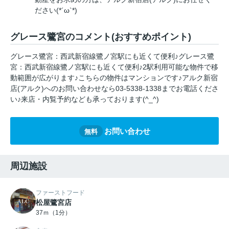
ださい(*´ω`*)
グレース鷺宮のコメント(おすすめポイント)
グレース鷺宮：西武新宿線鷺ノ宮駅にも近くて便利♪グレース鷺
宮：西武新宿線鷺ノ宮駅にも近くて便利♪2駅利用可能な物件で移
動範囲が広がります♪こちらの物件はマンションです♪アルク新宿
店(アルク)へのお問い合わせなら03-5338-1338までお電話くださ
い♪来店・内覧予約なども承っております(^_^)
お問い合わせ
無料
周辺施設
ファーストフード
松屋鷺宮店
37ｍ（1分）