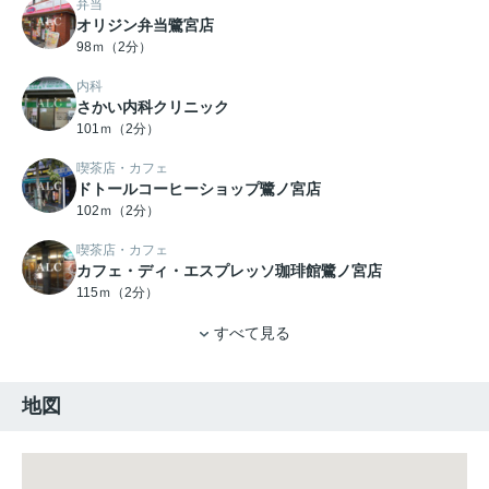
弁当
オリジン弁当鷺宮店
98ｍ（2分）
内科
さかい内科クリニック
101ｍ（2分）
喫茶店・カフェ
ドトールコーヒーショップ鷺ノ宮店
102ｍ（2分）
喫茶店・カフェ
カフェ・ディ・エスプレッソ珈琲館鷺ノ宮店
115ｍ（2分）
すべて見る
地図