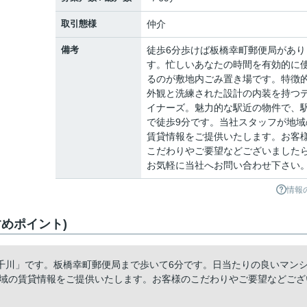
取引態様
仲介
備考
徒歩6分歩けば板橋幸町郵便局があり
す。忙しいあなたの時間を有効的に
るのが敷地内ごみ置き場です。特徴
外観と洗練された設計の内装を持つ
イナーズ。魅力的な駅近の物件で、
で徒歩9分です。当社スタッフが地域
賃貸情報をご提供いたします。お客
こだわりやご要望などございました
お気軽に当社へお問い合わせ下さい
情報
めポイント)
千川」です。板橋幸町郵便局まで歩いて6分です。日当たりの良いマン
地域の賃貸情報をご提供いたします。お客様のこだわりやご要望などござ