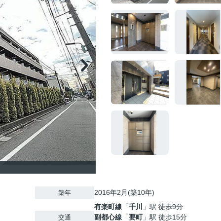
2016年2月(築10年)
築年
有楽町線
「
千川
」駅 徒歩9分
副都心線
「
要町
」駅 徒歩15分
交通