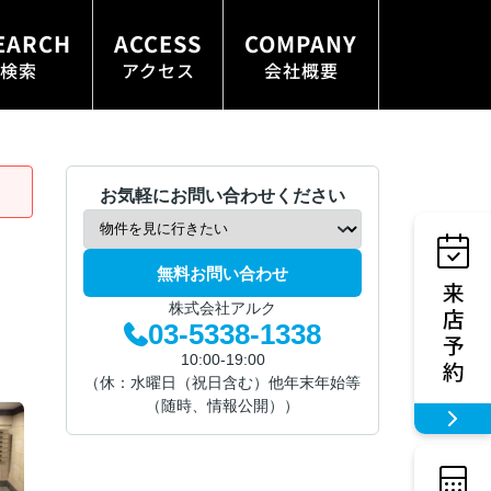
EARCH
ACCESS
COMPANY
検索
アクセス
会社概要
お気軽にお問い合わせください
無料お問い合わせ
株式会社アルク
03-5338-1338
10:00-19:00
（休：水曜日（祝日含む）他年末年始等
（随時、情報公開））