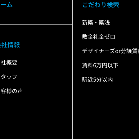
ホーム
こだわり検索
新築・築浅
敷金礼金ゼロ
会社情報
デザイナーズor分譲賃
会社概要
賃料6万円以下
スタッフ
駅近5分以内
お客様の声