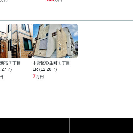
新宿７丁目
中野区弥生町１丁目
0.27㎡)
1R (12.28㎡)
7
円
万円