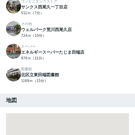
コンビニエンスストア
サンクス西尾久一丁目店
511ｍ（7分）
その他
ウェルパーク荒川西尾久店
724ｍ（10分）
スーパー
エネルギースーパーたじま田端店
876ｍ（11分）
図書館
北区立東田端図書館
1169ｍ（15分）
地図