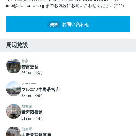
info@alc-home.co.jpまでお気軽にお問い合わせください(*^^*)
お問い合わせ
無料
周辺施設
警察
若宮交番
264ｍ（4分）
スーパー
マルエツ中野若宮店
282ｍ（4分）
図書館
鷺宮図書館
519ｍ（7分）
郵便局
中野若宮郵便局