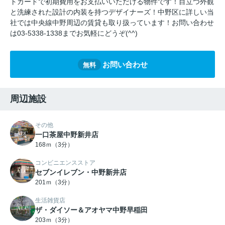
トカードで初期費用をお支払いいただける物件です！目立つ外観
と洗練された設計の内装を持つデザイナーズ！中野区に詳しい当
社では中央線中野周辺の賃貸も取り扱っています！お問い合わせ
は03-5338-1338までお気軽にどうぞ(^^)
お問い合わせ
無料
周辺施設
その他
一口茶屋中野新井店
168ｍ（3分）
コンビニエンスストア
セブンイレブン・中野新井店
201ｍ（3分）
生活雑貨店
ザ・ダイソー＆アオヤマ中野早稲田
203ｍ（3分）