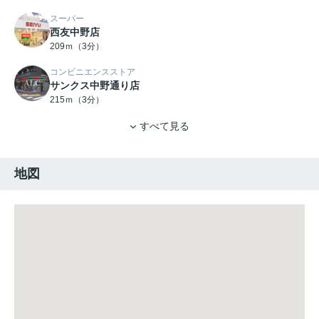
スーパー
西友中野店
209ｍ（3分）
コンビニエンスストア
サンクス中野通り店
215ｍ（3分）
すべて見る
地図