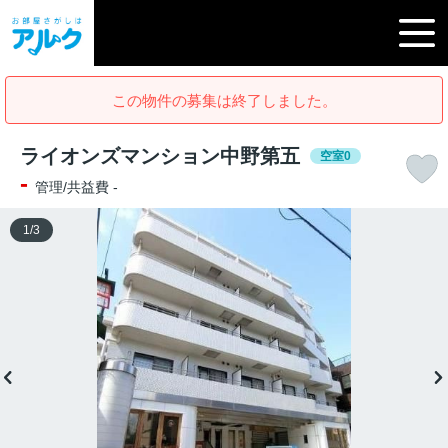
この物件の募集は終了しました。
ライオンズマンション中野第五
空室0
-
管理/共益費 -
1
/
3