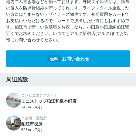
地内ごみ置き場などが揃っております。外観タイル張りは、雨風
の侵入を防ぎ骨組みを守ってくれます。ライフスタイル重視した
い方にはたまらないデザイナーズ物件です。初期費用をカードで
お支払いいただけるので、カードで決済したい方にもおすすめで
す。狛江市で新しい住環境をお探しなら、小田急小田原線狛江駅
近くでお求めください。いつでもアルク新宿店(アルク)までお気
軽にお問い合わせください。
お問い合わせ
無料
周辺施設
コンビニエンスストア
ミニストップ狛江和泉本町店
243ｍ（4分）
市役所・区役所
狛江市役所
525ｍ（7分）