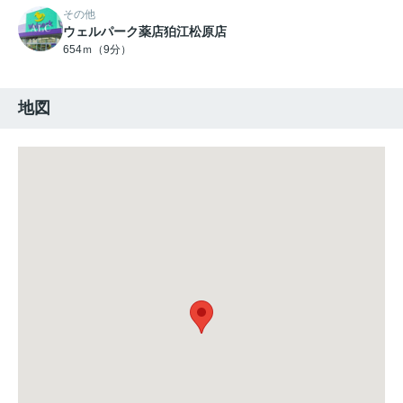
その他
ウェルパーク薬店狛江松原店
654ｍ（9分）
地図