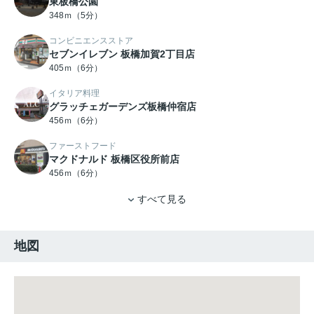
東板橋公園
348ｍ（5分）
コンビニエンスストア
セブンイレブン 板橋加賀2丁目店
405ｍ（6分）
イタリア料理
グラッチェガーデンズ板橋仲宿店
456ｍ（6分）
ファーストフード
マクドナルド 板橋区役所前店
456ｍ（6分）
すべて見る
地図