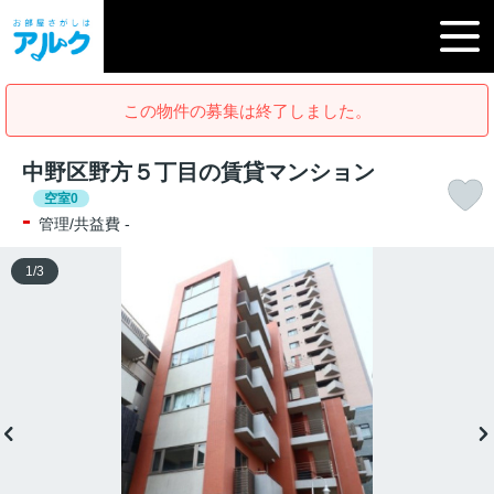
この物件の募集は終了しました。
中野区野方５丁目の賃貸マンション
空室0
-
管理/共益費 -
1
/
3