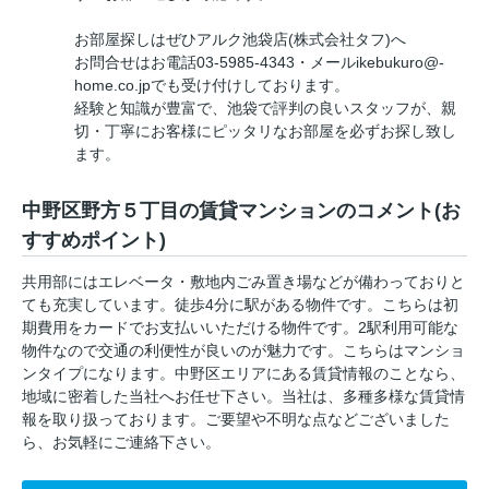
お部屋探しはぜひアルク池袋店(株式会社タフ)へ
お問合せはお電話03-5985-4343・メールikebukuro@-
home.co.jpでも受け付けしております。
経験と知識が豊富で、池袋で評判の良いスタッフが、親
切・丁寧にお客様にピッタリなお部屋を必ずお探し致し
ます。
中野区野方５丁目の賃貸マンションのコメント(お
すすめポイント)
共用部にはエレベータ・敷地内ごみ置き場などが備わっておりと
ても充実しています。徒歩4分に駅がある物件です。こちらは初
期費用をカードでお支払いいただける物件です。2駅利用可能な
物件なので交通の利便性が良いのが魅力です。こちらはマンショ
ンタイプになります。中野区エリアにある賃貸情報のことなら、
地域に密着した当社へお任せ下さい。当社は、多種多様な賃貸情
報を取り扱っております。ご要望や不明な点などございました
ら、お気軽にご連絡下さい。