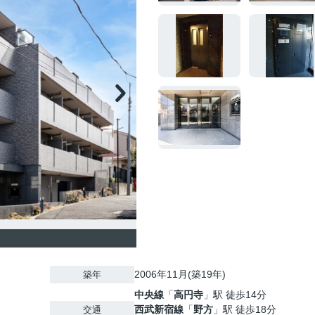
2006年11月(築19年)
築年
中央線
「
高円寺
」駅 徒歩14分
西武新宿線
「
野方
」駅 徒歩18分
交通