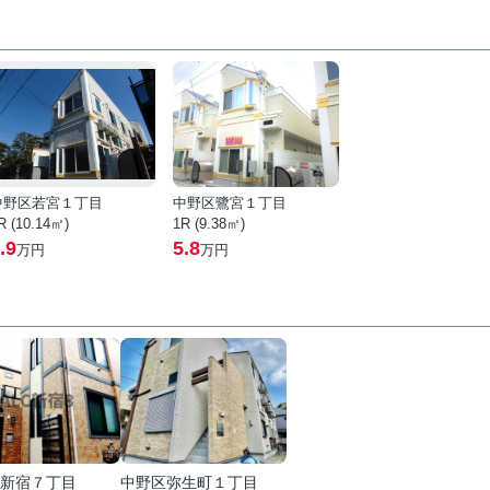
中野区若宮１丁目
中野区鷺宮１丁目
R (10.14㎡)
1R (9.38㎡)
.9
5.8
万円
万円
新宿７丁目
中野区弥生町１丁目