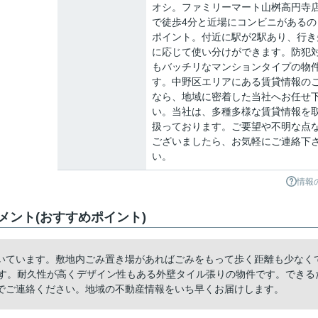
オシ。ファミリーマート山桝高円寺
で徒歩4分と近場にコンビニがあるの
ポイント。付近に駅が2駅あり、行き
に応じて使い分けができます。防犯
もバッチリなマンションタイプの物
す。中野区エリアにある賃貸情報の
なら、地域に密着した当社へお任せ
い。当社は、多種多様な賃貸情報を
扱っております。ご要望や不明な点
ございましたら、お気軽にご連絡下
い。
情報
ント(おすすめポイント)
いています。敷地内ごみ置き場があればごみをもって歩く距離も少なく
です。耐久性が高くデザイン性もある外壁タイル張りの物件です。できる
でご連絡ください。地域の不動産情報をいち早くお届けします。