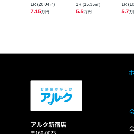
1R (20.04㎡)
1R (15.35㎡)
1R (1
7.15
5.5
5.7
万円
万円
万
アルク新宿店
〒160-0023