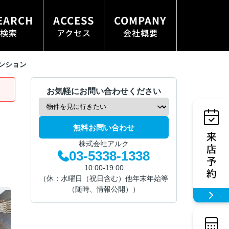
EARCH
ACCESS
COMPANY
検索
アクセス
会社概要
ンション
お気軽にお問い合わせください
無料お問い合わせ
株式会社アルク
03-5338-1338
10:00-19:00
（休：水曜日（祝日含む）他年末年始等
（随時、情報公開））