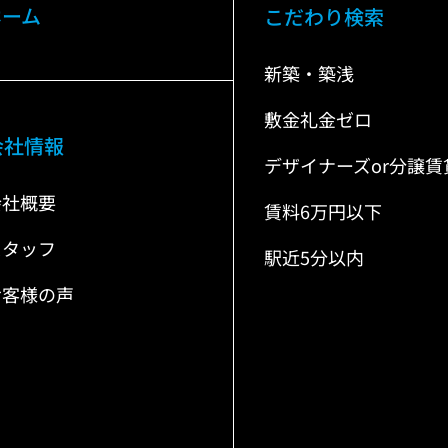
ホーム
こだわり検索
新築・築浅
敷金礼金ゼロ
会社情報
デザイナーズor分譲賃
会社概要
賃料6万円以下
スタッフ
駅近5分以内
お客様の声