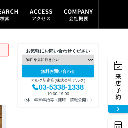
EARCH
ACCESS
COMPANY
検索
アクセス
会社概要
お気軽にお問い合わせください
無料お問い合わせ
アルク新宿店(株式会社アルク)
03-5338-1338
10:00-19:00
（休：年末年始等（随時、情報公開））