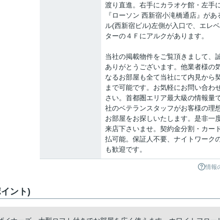
渡り直進。右手にカラオケ館・左手
『ローソン 西新宿小滝橋通店』があ
ル(西新宿ビル)左側が入口で、エレ
ターの４Ｆにアルクがあります。
当社の掲載物件をご覧頂きまして、
ありがとうございます。他業者様の
なるお部屋も全て当社にて内見から
まで可能です。お気軽にお問い合わ
さい。首都圏エリア最大級の情報量
社のベテランスタッフがお客様の理
お部屋をお探しいたします。是非一
来店下さいませ。契約金分割・カー
払可能。保証人不要、ナイトワーク
も歓迎です。
情報
イント)