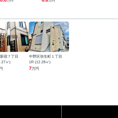
0.6
6.8
万円
万円
新宿７丁目
中野区弥生町１丁目
0.27㎡)
1R (12.28㎡)
7
円
万円