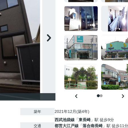
2021年12月(築4年)
築年
西武池袋線
「
東長崎
」駅 徒歩9分
都営大江戸線
「
落合南長崎
」駅 徒歩11
交通