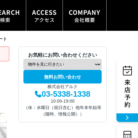
EARCH
ACCESS
COMPANY
検索
アクセス
会社概要
ート
お気軽にお問い合わせください
無料お問い合わせ
株式会社アルク
03-5338-1338
10:00-19:00
（休：水曜日（祝日含む）他年末年始等
（随時、情報公開））