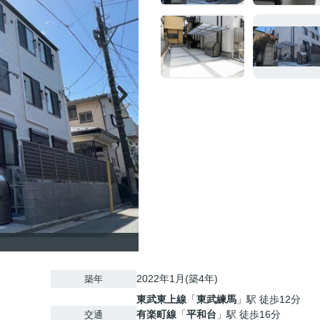
2022年1月(築4年)
築年
東武東上線
「
東武練馬
」駅 徒歩12分
有楽町線
「
平和台
」駅 徒歩16分
交通