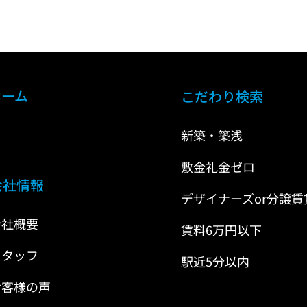
ホーム
こだわり検索
新築・築浅
敷金礼金ゼロ
会社情報
デザイナーズor分譲賃
会社概要
賃料6万円以下
スタッフ
駅近5分以内
お客様の声