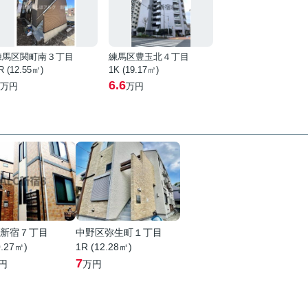
練馬区関町南３丁目
練馬区豊玉北４丁目
R (12.55㎡)
1K (19.17㎡)
6.6
万円
万円
新宿７丁目
中野区弥生町１丁目
0.27㎡)
1R (12.28㎡)
7
円
万円