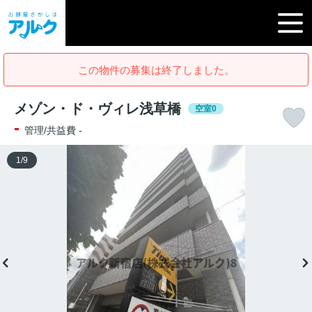
この物件の募集は終了しました。
メゾン・ド・ヴィレ浅草橋
空室0
-
管理/共益費 -
1
/
9