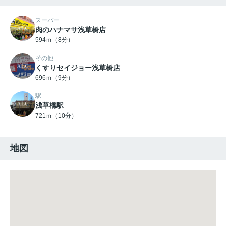
スーパー
肉のハナマサ浅草橋店
594ｍ（8分）
その他
くすりセイジョー浅草橋店
696ｍ（9分）
駅
浅草橋駅
721ｍ（10分）
地図