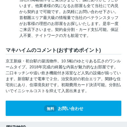
います。他業者様の気になるお部屋も全て当社にて内見
から契約まで可能です。お気軽にお問い合わせ下さい。
首都圏エリア最大級の情報量で当社のベテランスタッフ
がお客様の理想のお部屋をお探しいたします。是非一度
ご来店下さいませ。契約金分割・カード支払可能。保証
人不要、ナイトワークの方も歓迎です。
マキハイムのコメント(おすすめポイント)
京王新線・初台駅の築浅物件。10.5帖のゆとりある広さのワンル
ームタイプ。2018年完成の綺麗な内装が魅力的なお部屋です。
二口キッチンや追い炊き機能付き浴室など人気の設備が揃ってい
ます。新宿駅まで電車で２分。治安良好の初台エリア。閑静な住
宅街にあり、住環境良好です。初期費用カード決済可能。分割払
いでイニシャルコストを抑えて入居出来ます。
お問い合わせ
無料