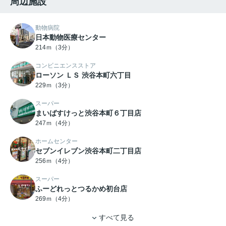
周辺施設
動物病院
日本動物医療センター
214ｍ（3分）
コンビニエンスストア
ローソン ＬＳ 渋谷本町六丁目
229ｍ（3分）
スーパー
まいばすけっと渋谷本町６丁目店
247ｍ（4分）
ホームセンター
セブンイレブン渋谷本町二丁目店
256ｍ（4分）
スーパー
ふーどれっとつるかめ初台店
269ｍ（4分）
すべて見る