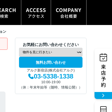
EARCH
ACCESS
COMPANY
検索
アクセス
会社概要
ョン
お気軽にお問い合わせください
無料お問い合わせ
アルク新宿店(株式会社アルク)
03-5338-1338
10:00-19:00
（休：年末年始等（随時、情報公開））