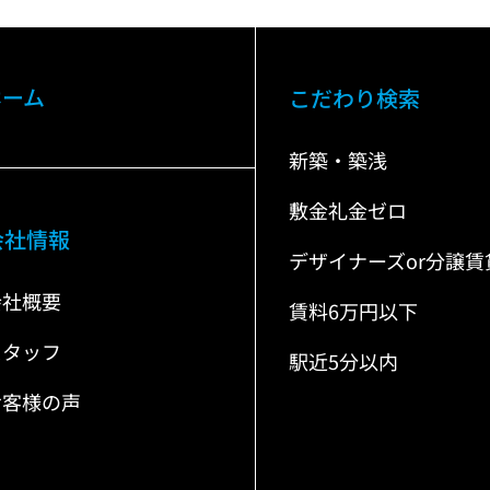
ホーム
こだわり検索
新築・築浅
敷金礼金ゼロ
会社情報
デザイナーズor分譲賃
会社概要
賃料6万円以下
スタッフ
駅近5分以内
お客様の声