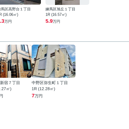
練馬区高野台１丁目
練馬区旭丘１丁目
R (16.06㎡)
1R (16.57㎡)
.3
5.9
万円
万円
新宿７丁目
中野区弥生町１丁目
0.27㎡)
1R (12.28㎡)
7
円
万円