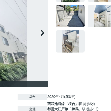
2020年4月(築6年)
築年
西武池袋線
「
桜台
」駅 徒歩5分
都営大江戸線
「
練馬
」駅 徒歩9分
交通