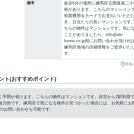
備考
徒歩5分の場所に練馬区立開進第二小
校があります。こちらのマンション
初期費用をカードでお支払いいただ
す。日当たりの良いマンションです
ちらの物件はマンションです。気に
ことがありましたら、info@alc-
home.co.jp宛にお問い合わせ頂けれ
練馬区地域の詳細情報をご提供いた
す。
情報
ト(おすすめポイント)
く手間が省けます。こちらの物件はマンションです。自宅から2駅利用
魅力的です。練馬区で気になる物件が見つかった場合には、お気軽にお
jpからのお問い合わせも可能です。