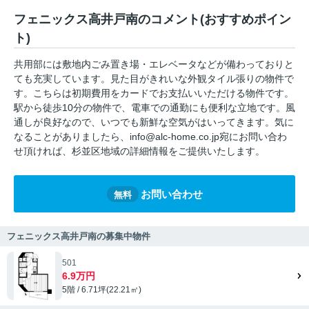
フェニックス高井戸南のコメント(おすすめポイン
ト)
共用部には敷地内ごみ置き場・エレベータなどが備わっておりと
ても充実しています。見た目がきれいな外観タイル張りの物件で
す。こちらは初期費用をカードでお支払いいただける物件です。
駅から徒歩10分の物件で、電車での通勤にも便利な立地です。風
通しが良好なので、いつでも新鮮な空気がはいってきます。気に
なることがありましたら、info@alc-home.co.jp宛にお問い合わ
せ頂ければ、杉並区地域の詳細情報をご提供いたします。
お問い合わせ
無料
フェニックス高井戸南の募集中物件
501
6.9万円
5階 / 6.71坪(22.21㎡)