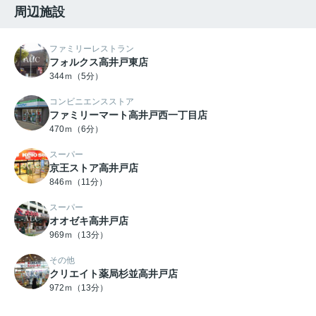
周辺施設
ファミリーレストラン
フォルクス高井戸東店
344ｍ（5分）
コンビニエンスストア
ファミリーマート高井戸西一丁目店
470ｍ（6分）
スーパー
京王ストア高井戸店
846ｍ（11分）
スーパー
オオゼキ高井戸店
969ｍ（13分）
その他
クリエイト薬局杉並高井戸店
972ｍ（13分）