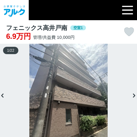
フェニックス高井戸南
空室1
6.9万円
管理/共益費 10,000円
1
/
22