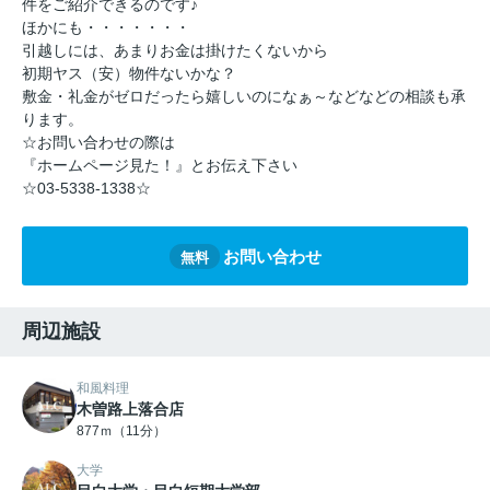
件をご紹介できるのです♪
ほかにも・・・・・・・
引越しには、あまりお金は掛けたくないから
初期ヤス（安）物件ないかな？
敷金・礼金がゼロだったら嬉しいのになぁ～などなどの相談も承
ります。
☆お問い合わせの際は
『ホームページ見た！』とお伝え下さい
☆03-5338-1338☆
お問い合わせ
無料
周辺施設
和風料理
木曽路上落合店
877ｍ（11分）
大学