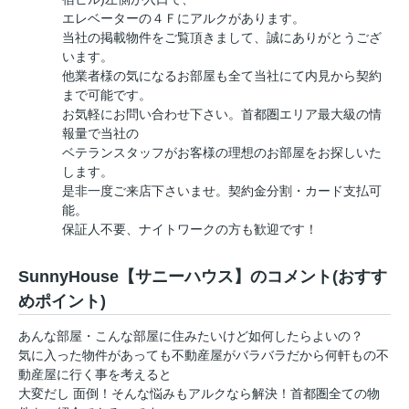
エレベーターの４Ｆにアルクがあります。
当社の掲載物件をご覧頂きまして、誠にありがとうござ
います。
他業者様の気になるお部屋も全て当社にて内見から契約
まで可能です。
お気軽にお問い合わせ下さい。首都圏エリア最大級の情
報量で当社の
ベテランスタッフがお客様の理想のお部屋をお探しいた
します。
是非一度ご来店下さいませ。契約金分割・カード支払可
能。
保証人不要、ナイトワークの方も歓迎です！
SunnyHouse【サニーハウス】のコメント(おすす
めポイント)
あんな部屋・こんな部屋に住みたいけど如何したらよいの？
気に入った物件があっても不動産屋がバラバラだから何軒もの不
動産屋に行く事を考えると
大変だし 面倒！そんな悩みもアルクなら解決！首都圏全ての物