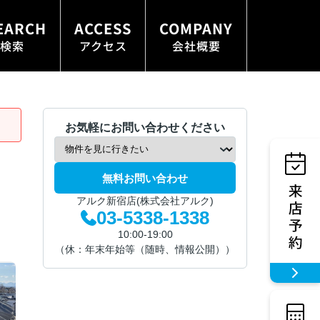
EARCH
ACCESS
COMPANY
検索
アクセス
会社概要
お気軽にお問い合わせください
無料お問い合わせ
アルク新宿店(株式会社アルク)
03-5338-1338
10:00-19:00
（休：年末年始等（随時、情報公開））