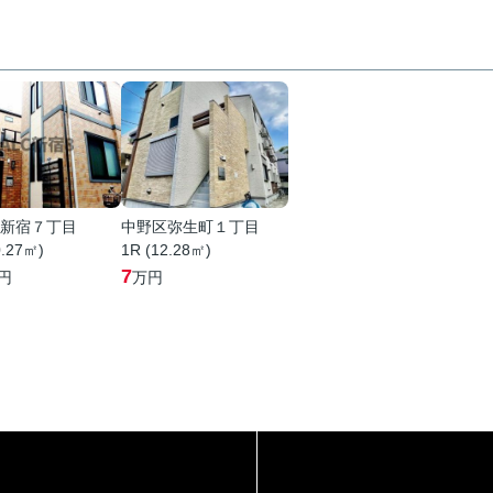
新宿７丁目
中野区弥生町１丁目
0.27㎡)
1R (12.28㎡)
7
円
万円