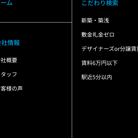
ホーム
こだわり検索
新築・築浅
敷金礼金ゼロ
会社情報
デザイナーズor分譲賃
会社概要
賃料6万円以下
スタッフ
駅近5分以内
お客様の声