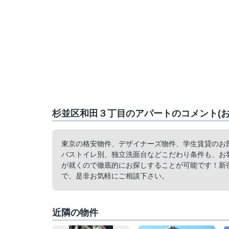
杉並区和田３丁目のアパートのコメント(お
東京の格安物件、デザイナーズ物件、学生賃貸のお
バストイレ別、独立洗面台などこだわり条件も、お
が就くので徹底的にお探しすることが可能です！新
で、是非お気軽にご相談下さい。
近隣の物件