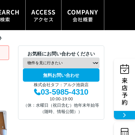
EARCH
ACCESS
COMPANY
検索
アクセス
会社概要
ト
お気軽にお問い合わせください
無料お問い合わせ
株式会社タフ：アルク池袋店
03-5985-4310
10:00-19:00
（休：水曜日（祝日含む）他年末年始等
（随時、情報公開））