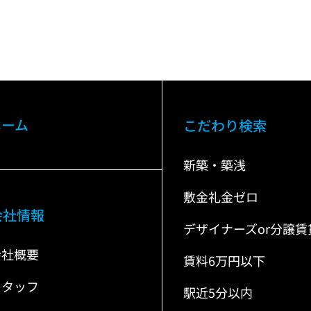
ホーム
こだわり検索
新築・築浅
敷金礼金ゼロ
会社情報
デザイナーズor分譲賃
会社概要
賃料6万円以下
スタッフ
駅近5分以内