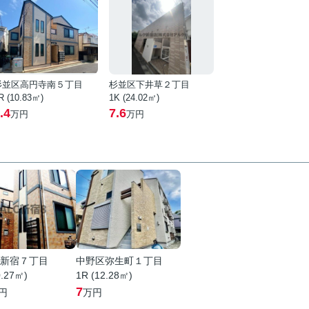
杉並区高円寺南５丁目
杉並区下井草２丁目
R (10.83㎡)
1K (24.02㎡)
.4
7.6
万円
万円
新宿７丁目
中野区弥生町１丁目
0.27㎡)
1R (12.28㎡)
7
円
万円