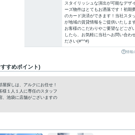
スタイリッシュな演出が可能なデザ
ーズ物件はとてもお洒落です！初期
のカード決済ができます！当社スタ
が地域の賃貸情報をご提供いたしま
お客様のこだわりやご要望などござ
したら、お気軽に当社へお問い合わ
ださい(#^^#)
情報
すすめポイント)
部屋探しは、アルクにお任せ！
客様１人１人に専任のスタッフ
宿、池袋に店舗がございますの