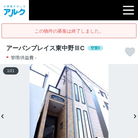
この物件の募集は終了しました。
アーバンプレイス東中野ⅢC
空室0
-
管理/共益費 -
1
/
21