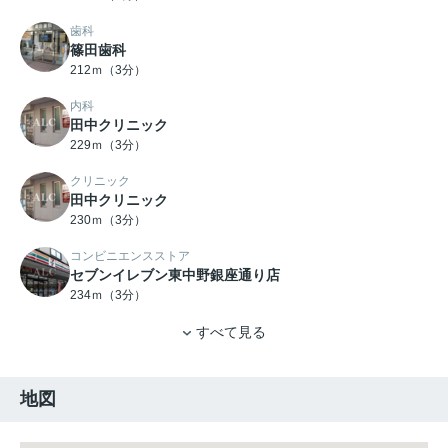
歯科
篠田歯科
212ｍ（3分）
内科
田中クリニック
229ｍ（3分）
クリニック
田中クリニック
230ｍ（3分）
コンビニエンスストア
セブンイレブン東中野銀座通り店
234ｍ（3分）
すべて見る
地図