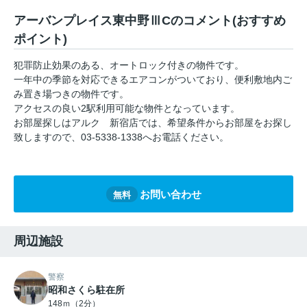
アーバンプレイス東中野ⅢCのコメント(おすすめ
ポイント)
犯罪防止効果のある、オートロック付きの物件です。
一年中の季節を対応できるエアコンがついており、便利敷地内ご
み置き場つきの物件です。
アクセスの良い2駅利用可能な物件となっています。
お部屋探しはアルク 新宿店では、希望条件からお部屋をお探し
致しますので、03-5338-1338へお電話ください。
お問い合わせ
無料
周辺施設
警察
昭和さくら駐在所
148ｍ（2分）