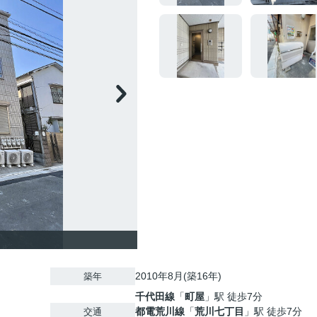
2010年8月(築16年)
築年
千代田線
「
町屋
」駅 徒歩7分
都電荒川線
「
荒川七丁目
」駅 徒歩7分
交通