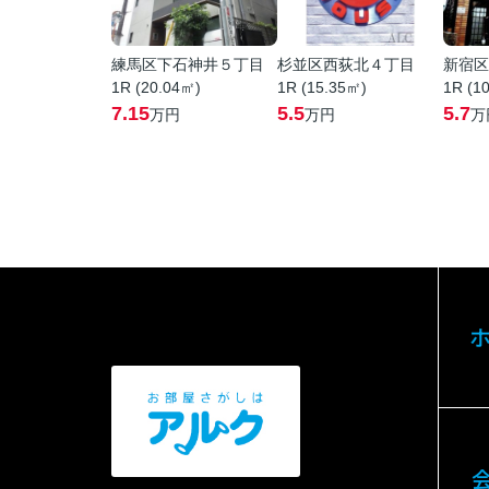
練馬区下石神井５丁目
杉並区西荻北４丁目
新宿区
1R (20.04㎡)
1R (15.35㎡)
1R (1
7.15
5.5
5.7
万円
万円
万