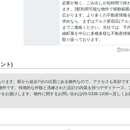
必要が無く、ごみ出しが短時間で終
ます。2駅利用可能な物件で移動範囲
広がります。より多くの不動産情報
求めなら、まずはアルク新宿店(アル
までご連絡ください。当社では、千
線町屋を中心に多種多様な不動産情
取り扱っております。
情報
ント)
にあります。駅から徒歩7分の位置にある物件なので、アクセスも良好です
物件です。特徴的な外観と洗練された設計の内装を持つデザイナーズ。
お届けします。物件に関するお問い合わは03-5338-1338へ宜しくお