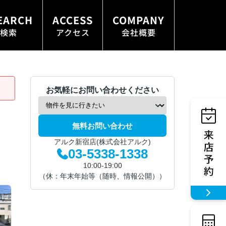
EARCH
ACCESS
COMPANY
検索
アクセス
会社概要
お気軽にお問い合わせください
無料お問い合わせ
アルク新宿店(株式会社アルク)
03-5338-1338
10:00-19:00
（休：年末年始等（随時、情報公開））