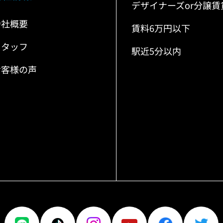
デザイナーズor分譲賃
会社概要
賃料6万円以下
スタッフ
駅近5分以内
お客様の声