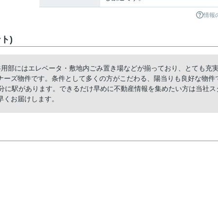
情報
ト)
共用部にはエレベータ・敷地内ごみ置き場などが揃っており、とても充
ナーズ物件です。条件として多くの方がこだわる、陽当りも良好な物件
0分に駅があります。できるだけ早めに不動産情報を集めたい方は当社ス
早くお届けします。