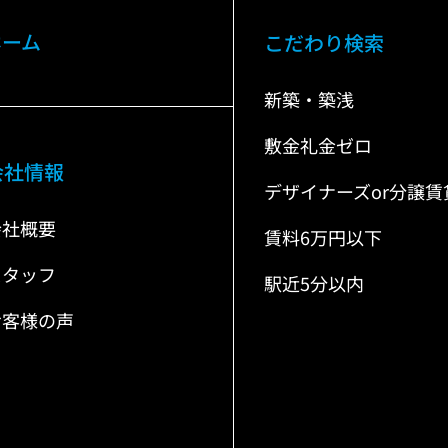
ホーム
こだわり検索
新築・築浅
敷金礼金ゼロ
会社情報
デザイナーズor分譲賃
会社概要
賃料6万円以下
スタッフ
駅近5分以内
お客様の声