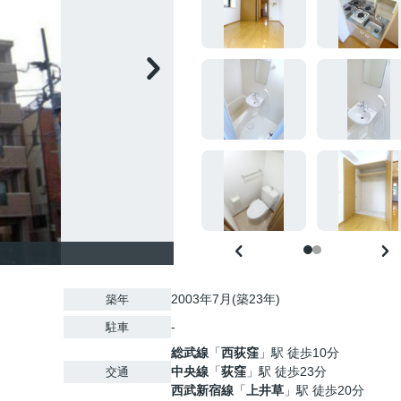
2003年7月(築23年)
築年
-
駐車
総武線
「
西荻窪
」駅 徒歩10分
中央線
「
荻窪
」駅 徒歩23分
交通
西武新宿線
「
上井草
」駅 徒歩20分