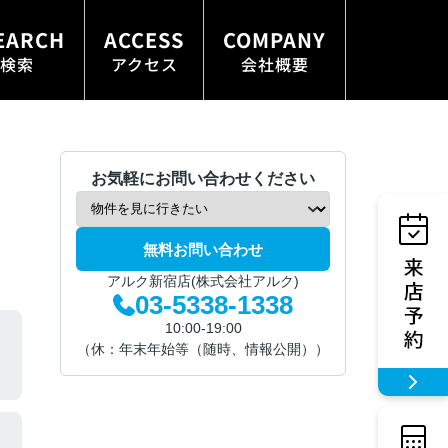
EARCH
ACCESS
COMPANY
検索
アクセス
会社概要
お気軽にお問い合わせください
無料お問い合わせ
アルク新宿店(株式会社アルク)
03-5338-1338
10:00-19:00
（休：年末年始等（随時、情報公開））