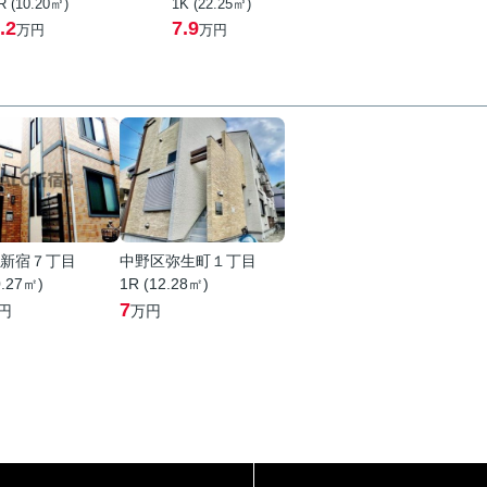
R (10.20㎡)
1K (22.25㎡)
.2
7.9
万円
万円
新宿７丁目
中野区弥生町１丁目
0.27㎡)
1R (12.28㎡)
7
円
万円